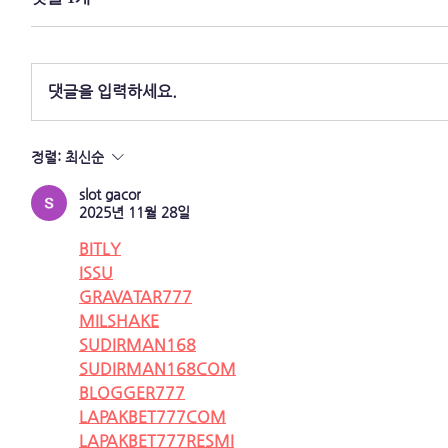
댓글을 입력하세요.
정렬:
최신순
slot gacor
2025년 11월 28일
BITLY
ISSU
GRAVATAR777
MILSHAKE
SUDIRMAN168
SUDIRMAN168COM
BLOGGER777
LAPAKBET777COM
LAPAKBET777RESMI